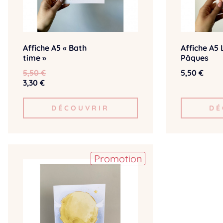
Affiche A5 « Bath
Affiche A5 
time »
Pâques
5,50 €
5,50 €
3,30 €
DÉCOUVRIR
DÉ
Promotion