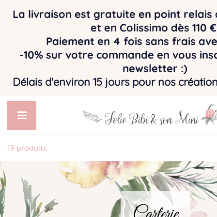
La livraison est gratuite en point relai
et en Colissimo dès 110 
Paiement en 4 fois sans frais av
-10% sur votre commande en vous insc
newsletter :)
Délais d'environ 15 jours pour nos créatio
19 produits
Carterie