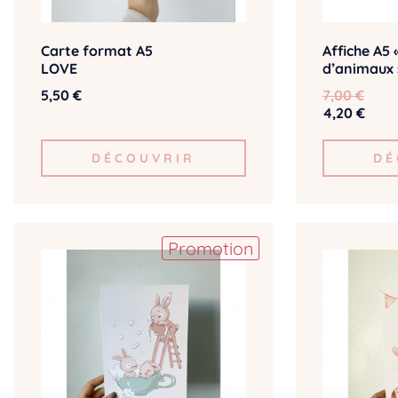
Carte format A5
Affiche A5 
LOVE
d’animaux 
5,50 €
7,00 €
4,20 €
DÉCOUVRIR
DÉ
Promotion