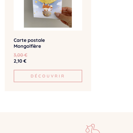
Carte postale
Mongolfière
3,00 €
2,10 €
DÉCOUVRIR