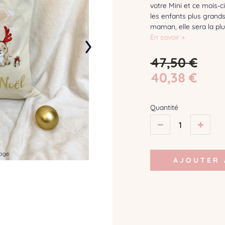
votre Mini et ce mois-
les enfants plus grands 
maman, elle sera la plus
›
En savoir +
47,50 €
40,38 €
Quantité
mage
AJOUTER 