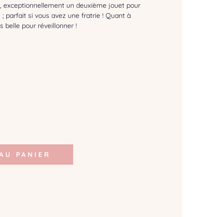
ci, exceptionnellement un deuxième jouet pour
; parfait si vous avez une fratrie ! Quant à
 belle pour réveillonner !
AU PANIER