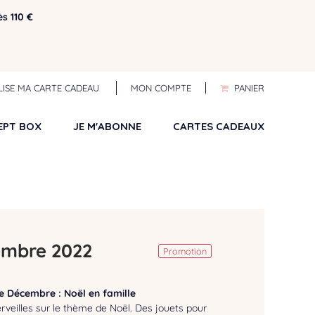
ès 110 €
ILISE MA CARTE CADEAU
MON COMPTE
PANIER
EPT BOX
JE M'ABONNE
CARTES CADEAUX
embre 2022
Promotion
e Décembre : Noël en famille
veilles sur le thème de Noël. Des jouets pour