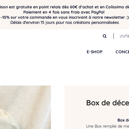
aison est gratuite en point relais dès 60€ d’achat et en Colissimo d
Paiement en 4 fois sans frais avec PayPal
-10% sur votre commande en vous inscrivant à notre newsletter :)
Délais d'environ 15 jours pour nos créations personnalisées
J'UT
E-SHOP
CONC
Box de déc
Box d
Une Box remplie de mer