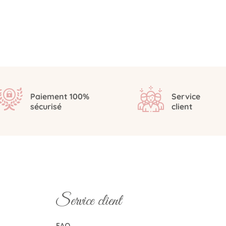
Paiement 100%
Service
sécurisé
client
Service client
FAQ