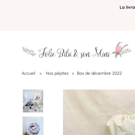
La livr
Accueil
>
Nos pépites
>
Box de décembre 2022