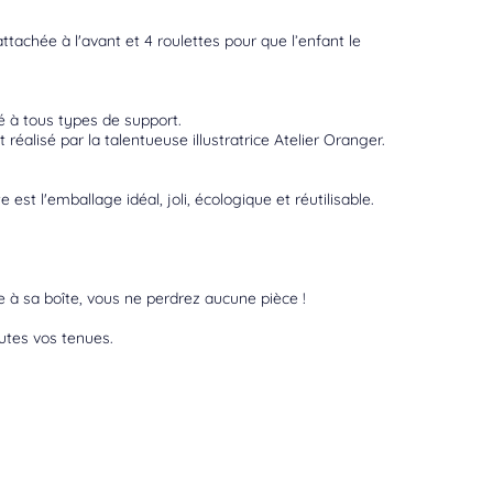
tachée à l'avant et 4 roulettes pour que l’enfant le
é à tous types de support.
 réalisé par la talentueuse illustratrice Atelier Oranger.
st l'emballage idéal, joli, écologique et réutilisable.
 à sa boîte, vous ne perdrez aucune pièce !
utes vos tenues.