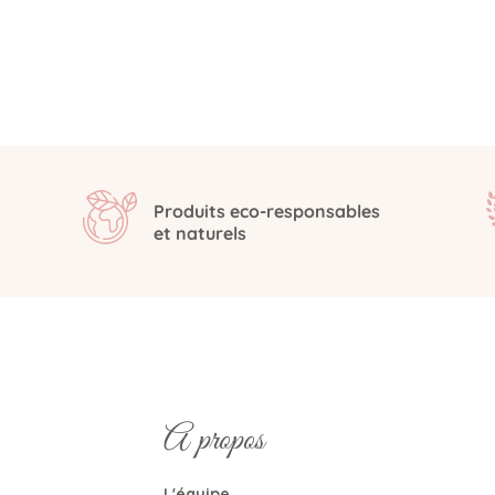
Produits eco-responsables
et naturels
A propos
L'équipe