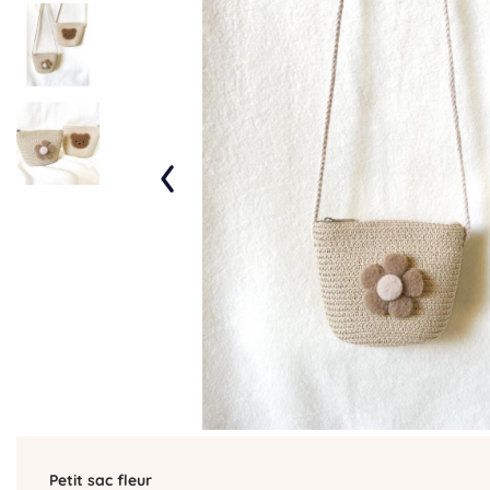
‹
Petit sac fleur