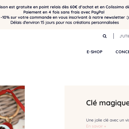
aison est gratuite en point relais dès 60€ d’achat et en Colissimo d
Paiement en 4 fois sans frais avec PayPal
-10% sur votre commande en vous inscrivant à notre newsletter :)
Délais d'environ 15 jours pour nos créations personnalisées
J'UT
E-SHOP
CONC
Clé magique
Une jolie clé avec un vi
En savoir +