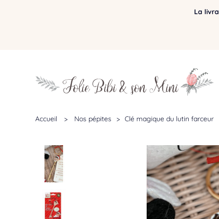
La livr
Accueil
>
Nos pépites
>
Clé magique du lutin farceur