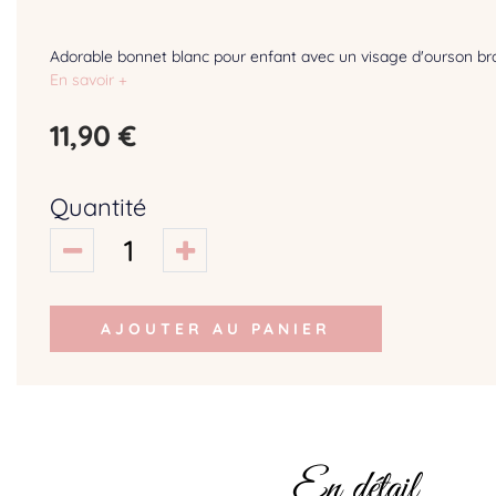
Adorable bonnet blanc pour enfant avec un visage d'ourson br
En savoir +
11,90 €
Quantité
AJOUTER AU PANIER
En détail