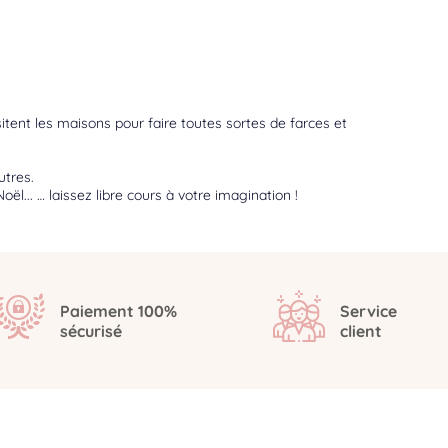
sitent les maisons pour faire toutes sortes de farces et
autres.
ël... … laissez libre cours à votre imagination !
Paiement 100%
Service
sécurisé
client