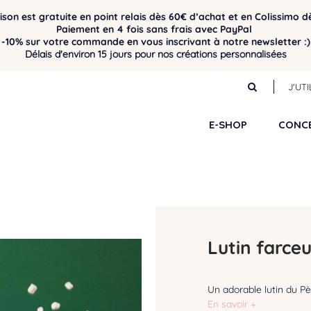
aison est gratuite en point relais dès 60€ d’achat et en Colissimo d
Paiement en 4 fois sans frais avec PayPal
-10% sur votre commande en vous inscrivant à notre newsletter :)
Délais d'environ 15 jours pour nos créations personnalisées
J'UT
E-SHOP
CONC
Lutin farce
Un adorable lutin du Pè
En savoir +