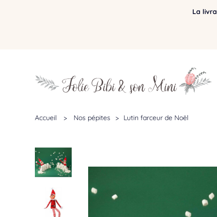
La livr
Accueil
>
Nos pépites
>
Lutin farceur de Noël