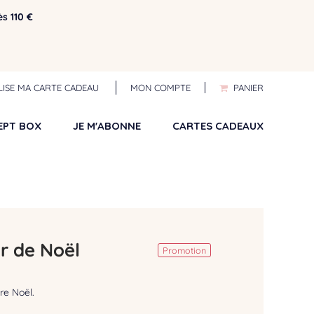
ès 110 €
ILISE MA CARTE CADEAU
MON COMPTE
PANIER
EPT BOX
JE M'ABONNE
CARTES CADEAUX
ur de Noël
Promotion
re Noël.